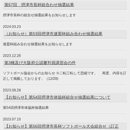
第57回 摂津市長杯組合わせ抽選結果
摂津市長杯の組合せ抽選結果をお知らせします
2024.03.23
（お知らせ）第53回摂津市連盟杯組み合わせ抽選結果
連盟杯組み合わせ抽選結果をお知らせします
2023.12.26
第3種及び大阪府公認審判員講習会の件
ソフトボール協会からのお知らせ ※二転三転して恐縮です。 再度、内容を訂
正して掲載しております。（12/28)
2023.08.28
【お知らせ】第54回摂津市体協杯組合せ抽選結果について
第54回摂津市体協杯抽選結果
2023.07.10
【お知らせ】第56回摂津市長杯ソフトボール大会組合せ（訂正