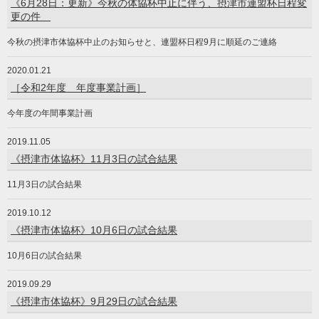
《6月28日：更新》今秋の体協杯中止に伴う、摂津市連盟杯日程変
更の件
今秋の摂津市体協杯中止のお知らせと、連盟杯日程9月に順延のご連絡
2020.01.21
［令和2年度 年度事業計画］
今年度の年間事業計画
2019.11.05
《摂津市体協杯》11月3日の試合結果
11月3日の試合結果
2019.10.12
《摂津市体協杯》10月6日の試合結果
10月6日の試合結果
2019.09.29
《摂津市体協杯》9月29日の試合結果