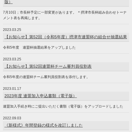
版）
7月10日；市長杯予定に一部変更があります。 ＊摂津市長杯組み合わせトーナ
メント表を再掲します。
2023.03.25
【お知らせ】第52回（令和5年度）摂津市連盟杯の組合せ抽選結果
令和5年度 連盟杯抽選結果をアップしました
2023.03.25
【お知らせ】第52回連盟杯チーム審判員役割表
令和5年度の連盟杯チーム審判員役割表を添付します。
2023.01.17
2023年度 連盟加入申込書類（電子版）
連盟加入手続き時にご提出いただく書類（電子版）をアップロードしました
2022.09.03
《新様式》年間登録の様式を改訂しました