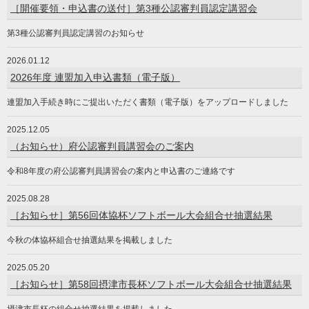
［開催要領・申込書の送付］第3種公認審判員認定講習会
第3種公認審判員認定講習のお知らせ
2026.01.12
2026年度 連盟加入申込書類（電子版）
連盟加入手続き時にご提出いただく書類（電子版）をアップロードしました
2025.12.05
（お知らせ）府公認審判員講習会のご案内
令和8年度の府公認審判員講習会の案内と申込書のご連絡です
2025.08.28
［お知らせ］第56回体協杯ソフトボール大会組合せ抽選結果
今秋の体協杯組合せ抽選結果を掲載しました
2025.05.20
［お知らせ］第58回摂津市長杯ソフトボール大会組合せ抽選結果
摂津市長杯の組合せ抽選結果を掲載しました