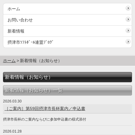
ホーム
お問い合わせ
新着情報
摂津市ｿﾌﾄﾎﾞｰﾙ連盟ﾌﾞﾛｸﾞ
ホーム
新着情報（お知らせ）
新着情報（お知らせ）
新着情報（お知らせ）一覧
2026.03.30
［ご案内］第59回摂津市長杯案内／申込書
摂津市長杯のご案内ならびに参加申込書の様式添付
2026.01.28