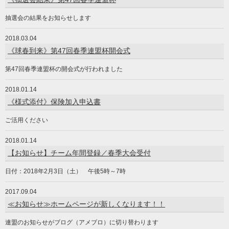
抽選会の結果をお知らせします
2018.03.04
《球春到来》第47回春季連盟杯開会式
第47回春季連盟杯の開会式が行われました
2018.01.14
《様式添付》保険加入申込書
ご活用ください
2018.01.14
【お知らせ】チーム年間登録／春季大会受付
日付：2018年2月3日（土） 午後5時～7時
2017.09.04
≪お知らせ≫ホームページが新しくなります！！
連盟のお知らせがブログ（アメブロ）に切り替わります