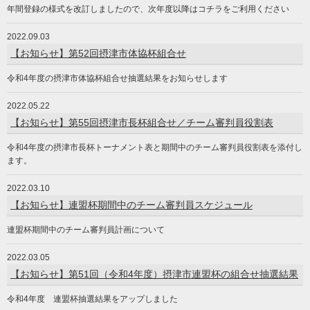
年間登録の様式を改訂しましたので、次年度以降はコチラをご利用ください
2022.09.03
【お知らせ】第52回摂津市体協杯組合せ
令和4年度の摂津市体協杯組合せ抽選結果をお知らせします
2022.05.22
【お知らせ】第55回摂津市長杯組合せ／チーム審判員役割表
令和4年度の摂津市長杯トーナメント表と期間中のチーム審判員役割表を添付し
ます。
2022.03.10
【お知らせ】連盟杯期間中のチーム審判員スケジュール
連盟杯期間中のチーム審判員計画について
2022.03.05
【お知らせ】第51回（令和4年度）摂津市連盟杯の組合せ抽選結果
令和4年度 連盟杯抽選結果をアップしました