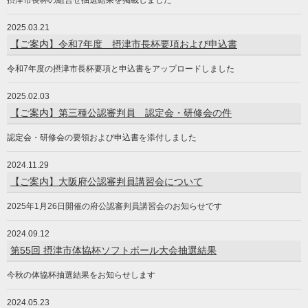
2025.03.21
【ご案内】令和7年度 摂津市長杯要項および申込書
令和7年度の摂津市長杯要項と申込書をアップロードしました
2025.02.03
【ご案内】第三種公認審判員 認定会・研修会の件
認定会・研修会の要領および申込書を添付しました
2024.11.29
【ご案内】大阪府公認審判員講習会について
2025年1月26日開催の府公認審判員講習会のお知らせです
2024.09.12
第55回 摂津市体協杯ソフトボール大会抽選結果
今秋の体協杯抽選結果をお知らせします
2024.05.23