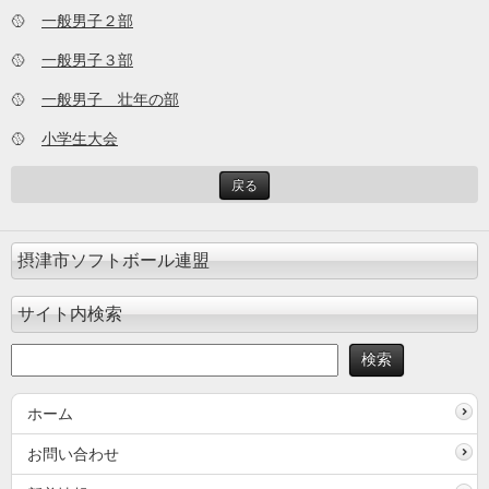
🥎
一般男子２部
🥎
一般男子３部
🥎
一般男子 壮年の部
🥎
小学生大会
戻る
摂津市ソフトボール連盟
サイト内検索
ホーム
お問い合わせ