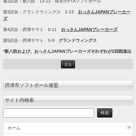
第2試合：新八防 13-13 味舌小PTAソフトボール
第3試合：グランドウィングス 2-13
おっさんJAPANブレーカー
ズ
第4試合：摂津ヤマト 0-11
おっさんJAPANブレーカーズ
第5試合：摂津ヤマト 5-9
グランドウィングス
*新八防および、おっさんJAPANブレーカーズそれぞれが2回戦進出
戻る
摂津市ソフトボール連盟
サイト内検索
ホーム