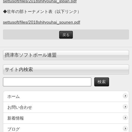
settusoft/files/2018shityouhai_ippan.pdf
◆壮年の部トーナメント表（以下リンク）
settusoft/files/2018shityouhai_sounen.pdf
戻る
摂津市ソフトボール連盟
サイト内検索
ホーム
お問い合わせ
新着情報
ブログ