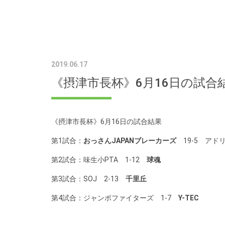
2019.06.17
《摂津市長杯》6月16日の試合
《摂津市長杯》6月16日の試合結果
第1試合：
おっさんJAPANブレーカーズ
19-5 アド
第2試合：味生小PTA 1-12
球魂
第3試合：SOJ 2-13
千里丘
第4試合：ジャンボファイターズ 1-7
Y-TEC