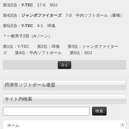
第3試合：
Y-TEC
17-6 SOJ
第4試合：
ジャンボファイターズ
7-0 中内ソフトボール（棄権）
第5試合：
Y-TEC
4-1 球魂
＊一般男子2部（Аゾーン）
第1位：Y-TEC 第2位：球魂 第3位：ジャンボファイター
ズ 第4位：中内ソフトボール 第5位：SOJ
戻る
摂津市ソフトボール連盟
サイト内検索
ホーム