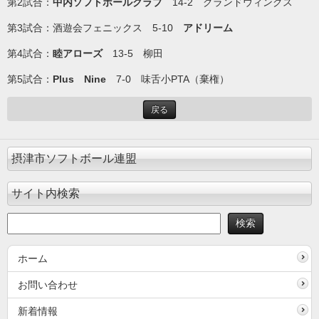
第2試合：
中内ソフトボールクラブ
14-2 グランドウィングス
第3試合：酒遊会フェニックス 5-10
アドリーム
第4試合：
睦アローズ
13-5 柳田
第5試合：
Plus Nine
7-0 味舌小PTA（棄権）
戻る
摂津市ソフトボール連盟
サイト内検索
ホーム
お問い合わせ
新着情報