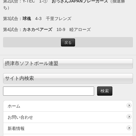
第2試合：Y-TEC 1-①
おっさんJAPANブレーカーズ
（抽選勝
ち）
第3試合：
球魂
4-3 千里フレンズ
第4試合：
カネカベアーズ
10-9 睦アローズ
戻る
摂津市ソフトボール連盟
サイト内検索
ホーム
お問い合わせ
新着情報